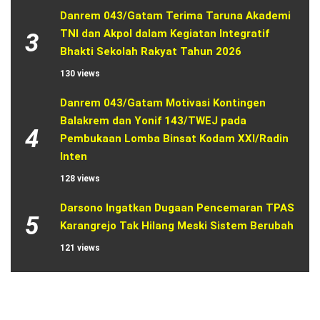
Danrem 043/Gatam Terima Taruna Akademi 
TNI dan Akpol dalam Kegiatan Integratif 
3
Bhakti Sekolah Rakyat Tahun 2026
130 views
Danrem 043/Gatam Motivasi Kontingen 
Balakrem dan Yonif 143/TWEJ pada 
4
Pembukaan Lomba Binsat Kodam XXI/Radin 
Inten
128 views
Darsono Ingatkan Dugaan Pencemaran TPAS 
5
Karangrejo Tak Hilang Meski Sistem Berubah
121 views