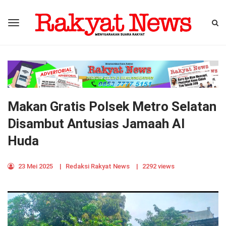
Makan Gratis Polsek Metro Selatan
Disambut Antusias Jamaah Al
Huda
23 Mei 2025
|
Redaksi Rakyat News
|
2292 views