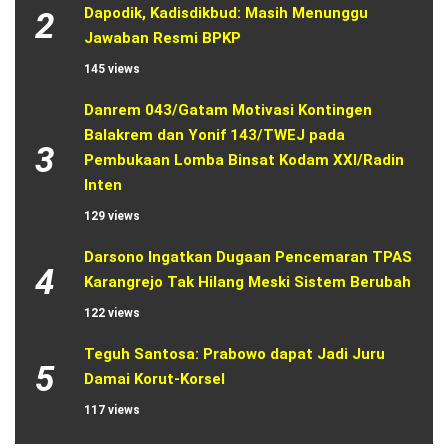
Dapodik, Kadisdikbud: Masih Menunggu 
2
Jawaban Resmi BPKP
145 views
Danrem 043/Gatam Motivasi Kontingen 
Balakrem dan Yonif 143/TWEJ pada 
3
Pembukaan Lomba Binsat Kodam XXI/Radin 
Inten
129 views
Darsono Ingatkan Dugaan Pencemaran TPAS 
4
Karangrejo Tak Hilang Meski Sistem Berubah
122 views
Teguh Santosa: Prabowo dapat Jadi Juru 
5
Damai Korut-Korsel
117 views