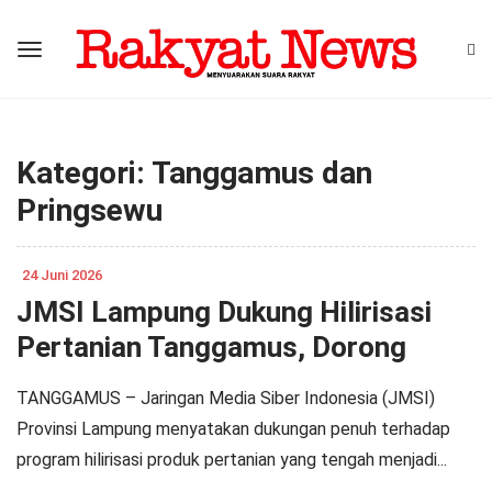
Kategori:
Tanggamus dan
Pringsewu
24 Juni 2026
JMSI Lampung Dukung Hilirisasi
Pertanian Tanggamus, Dorong
Pelebaran Jalur Lintas Barat dan
TANGGAMUS – Jaringan Media Siber Indonesia (JMSI)
Investasi Pariwisata
Provinsi Lampung menyatakan dukungan penuh terhadap
program hilirisasi produk pertanian yang tengah menjadi...