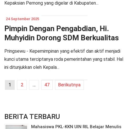
Kepaksian Pernong yang digelar di Kabupaten...
24 September 2025
Pimpin Dengan Pengabdian, Hi.
Muhyidin Dorong SDM Berkualitas
di Pekon Tanjung Anom
Pringsewu - Kepemimpinan yang efektif dan aktif menjadi
kunci utama terciptanya roda pemerintahan yang stabil. Hal
ini ditunjukkan oleh Kepala...
1
2
…
47
Berikutnya
BERITA TERBARU
Mahasiswa PKL-KKN UIN RIL Belajar Menulis