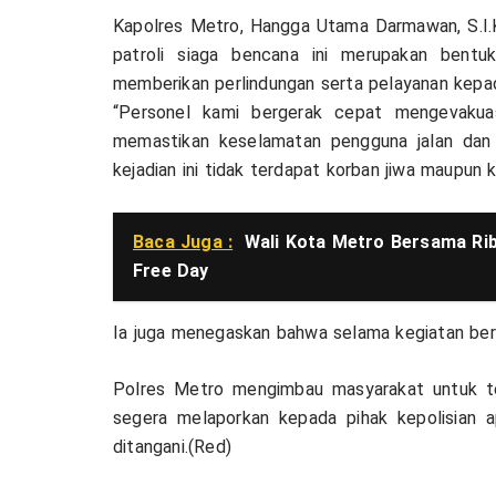
Kapolres Metro, Hangga Utama Darmawan, S.I.
patroli siaga bencana ini merupakan bent
memberikan perlindungan serta pelayanan kepa
“Personel kami bergerak cepat mengevaku
memastikan keselamatan pengguna jalan dan k
kejadian ini tidak terdapat korban jiwa maupun
Baca Juga :
Wali Kota Metro Bersama Rib
Free Day
Ia juga menegaskan bahwa selama kegiatan berl
Polres Metro mengimbau masyarakat untuk t
segera melaporkan kepada pihak kepolisian ap
ditangani.(Red)