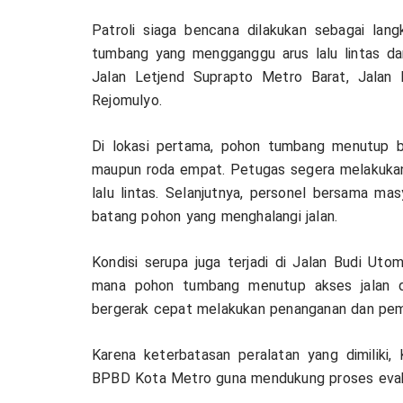
Patroli siaga bencana dilakukan sebagai lan
tumbang yang mengganggu arus lalu lintas dan 
Jalan Letjend Suprapto Metro Barat, Jalan
Rejomulyo.
Di lokasi pertama, pohon tumbang menutup 
maupun roda empat. Petugas segera melakuka
lalu lintas. Selanjutnya, personel bersama m
batang pohon yang menghalangi jalan.
Kondisi serupa juga terjadi di Jalan Budi Ut
mana pohon tumbang menutup akses jalan d
bergerak cepat melakukan penanganan dan pemb
Karena keterbatasan peralatan yang dimiliki
BPBD Kota Metro guna mendukung proses evaku