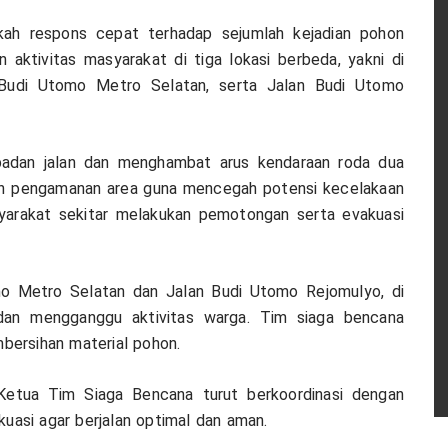
gkah respons cepat terhadap sejumlah kejadian pohon
aktivitas masyarakat di tiga lokasi berbeda, yakni di
 Budi Utomo Metro Selatan, serta Jalan Budi Utomo
badan jalan dan menghambat arus kendaraan roda dua
n pengamanan area guna mencegah potensi kecelakaan
asyarakat sekitar melakukan pemotongan serta evakuasi
omo Metro Selatan dan Jalan Budi Utomo Rejomulyo, di
an mengganggu aktivitas warga. Tim siaga bencana
ersihan material pohon.
, Ketua Tim Siaga Bencana turut berkoordinasi dengan
asi agar berjalan optimal dan aman.