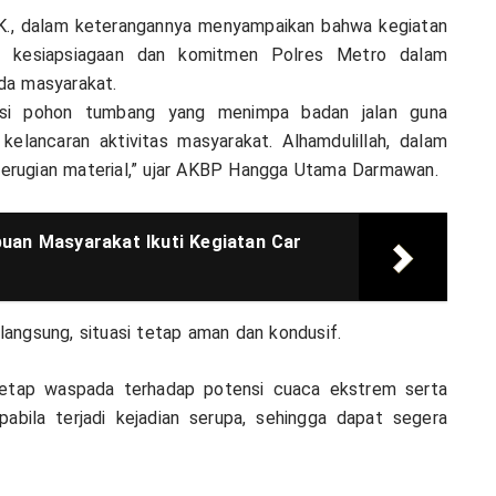
K., dalam keterangannya menyampaikan bahwa kegiatan
uk kesiapsiagaan dan komitmen Polres Metro dalam
da masyarakat.
asi pohon tumbang yang menimpa badan jalan guna
elancaran aktivitas masyarakat. Alhamdulillah, dalam
 kerugian material,” ujar AKBP Hangga Utama Darmawan.
uan Masyarakat Ikuti Kegiatan Car
angsung, situasi tetap aman dan kondusif.
etap waspada terhadap potensi cuaca ekstrem serta
abila terjadi kejadian serupa, sehingga dapat segera