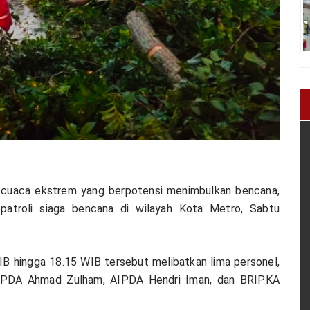
 cuaca ekstrem yang berpotensi menimbulkan bencana,
 patroli siaga bencana di wilayah Kota Metro, Sabtu
IB hingga 18.15 WIB tersebut melibatkan lima personel,
 AIPDA Ahmad Zulham, AIPDA Hendri Iman, dan BRIPKA