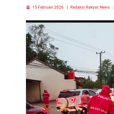
15 Februari 2026
|
Redaksi Rakyat News