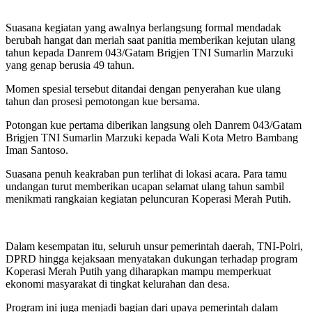
Suasana kegiatan yang awalnya berlangsung formal mendadak
berubah hangat dan meriah saat panitia memberikan kejutan ulang
tahun kepada Danrem 043/Gatam Brigjen TNI Sumarlin Marzuki
yang genap berusia 49 tahun.
Momen spesial tersebut ditandai dengan penyerahan kue ulang
tahun dan prosesi pemotongan kue bersama.
Potongan kue pertama diberikan langsung oleh Danrem 043/Gatam
Brigjen TNI Sumarlin Marzuki kepada Wali Kota Metro Bambang
Iman Santoso.
Suasana penuh keakraban pun terlihat di lokasi acara. Para tamu
undangan turut memberikan ucapan selamat ulang tahun sambil
menikmati rangkaian kegiatan peluncuran Koperasi Merah Putih.
Dalam kesempatan itu, seluruh unsur pemerintah daerah, TNI-Polri,
DPRD hingga kejaksaan menyatakan dukungan terhadap program
Koperasi Merah Putih yang diharapkan mampu memperkuat
ekonomi masyarakat di tingkat kelurahan dan desa.
Program ini juga menjadi bagian dari upaya pemerintah dalam