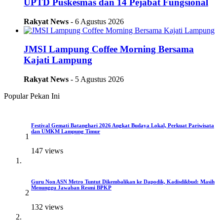
UPTD Puskesmas dan 14 Pejabat Fungsional
Rakyat News
- 6 Agustus 2026
JMSI Lampung Coffee Morning Bersama
Kajati Lampung
Rakyat News
- 5 Agustus 2026
Popular Pekan Ini
Festival Gemati Batanghari 2026 Angkat Budaya Lokal, Perkuat Pariwisata
dan UMKM Lampung Timur
1
147 views
Guru Non ASN Metro Tuntut Dikembalikan ke Dapodik, Kadisdikbud: Masih
Menunggu Jawaban Resmi BPKP
2
132 views