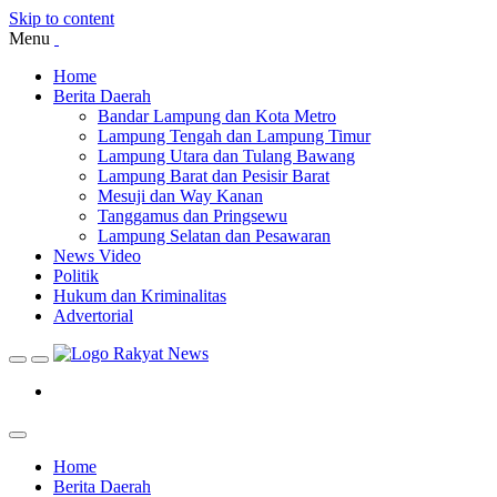
Skip to content
Menu
Home
Berita Daerah
Bandar Lampung dan Kota Metro
Lampung Tengah dan Lampung Timur
Lampung Utara dan Tulang Bawang
Lampung Barat dan Pesisir Barat
Mesuji dan Way Kanan
Tanggamus dan Pringsewu
Lampung Selatan dan Pesawaran
News Video
Politik
Hukum dan Kriminalitas
Advertorial
Home
Berita Daerah