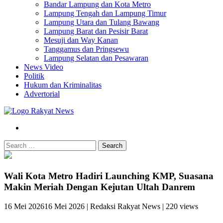
Bandar Lampung dan Kota Metro
Lampung Tengah dan Lampung Timur
Lampung Utara dan Tulang Bawang
Lampung Barat dan Pesisir Barat
Mesuji dan Way Kanan
Tanggamus dan Pringsewu
Lampung Selatan dan Pesawaran
News Video
Politik
Hukum dan Kriminalitas
Advertorial
Search
Wali Kota Metro Hadiri Launching KMP, Suasana
Makin Meriah Dengan Kejutan Ultah Danrem
16 Mei 2026
16 Mei 2026
|
Redaksi Rakyat News
|
220 views