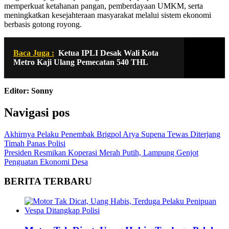
memperkuat ketahanan pangan, pemberdayaan UMKM, serta
meningkatkan kesejahteraan masyarakat melalui sistem ekonomi
berbasis gotong royong.
Baca Juga :
Ketua IPLI Desak Wali Kota
Metro Kaji Ulang Pemecatan 540 THL
Editor: Sonny
Navigasi pos
Akhirnya Pelaku Penembak Brigpol Arya Supena Tewas Diterjang
Timah Panas Polisi
Presiden Resmikan Koperasi Merah Putih, Lampung Genjot
Penguatan Ekonomi Desa
BERITA TERBARU