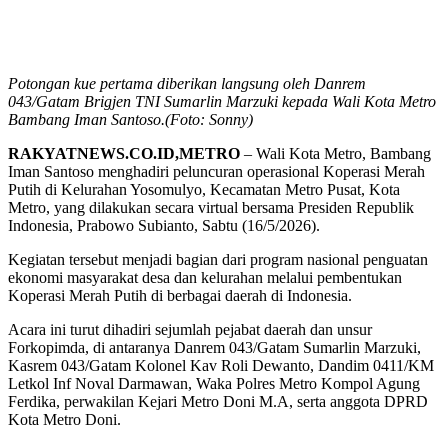
Potongan kue pertama diberikan langsung oleh Danrem
043/Gatam Brigjen TNI Sumarlin Marzuki kepada Wali Kota Metro
Bambang Iman Santoso.(Foto: Sonny)
RAKYATNEWS.CO.ID,METRO
– Wali Kota Metro, Bambang
Iman Santoso menghadiri peluncuran operasional Koperasi Merah
Putih di Kelurahan Yosomulyo, Kecamatan Metro Pusat, Kota
Metro, yang dilakukan secara virtual bersama Presiden Republik
Indonesia, Prabowo Subianto, Sabtu (16/5/2026).
Kegiatan tersebut menjadi bagian dari program nasional penguatan
ekonomi masyarakat desa dan kelurahan melalui pembentukan
Koperasi Merah Putih di berbagai daerah di Indonesia.
Acara ini turut dihadiri sejumlah pejabat daerah dan unsur
Forkopimda, di antaranya Danrem 043/Gatam Sumarlin Marzuki,
Kasrem 043/Gatam Kolonel Kav Roli Dewanto, Dandim 0411/KM
Letkol Inf Noval Darmawan, Waka Polres Metro Kompol Agung
Ferdika, perwakilan Kejari Metro Doni M.A, serta anggota DPRD
Kota Metro Doni.