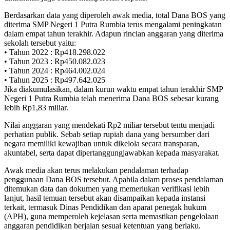
Berdasarkan data yang diperoleh awak media, total Dana BOS yang
diterima SMP Negeri 1 Putra Rumbia terus mengalami peningkatan
dalam empat tahun terakhir. Adapun rincian anggaran yang diterima
sekolah tersebut yaitu:
• Tahun 2022 : Rp418.298.022
• Tahun 2023 : Rp450.082.023
• Tahun 2024 : Rp464.002.024
• Tahun 2025 : Rp497.642.025
Jika diakumulasikan, dalam kurun waktu empat tahun terakhir SMP
Negeri 1 Putra Rumbia telah menerima Dana BOS sebesar kurang
lebih Rp1,83 miliar.
Nilai anggaran yang mendekati Rp2 miliar tersebut tentu menjadi
perhatian publik. Sebab setiap rupiah dana yang bersumber dari
negara memiliki kewajiban untuk dikelola secara transparan,
akuntabel, serta dapat dipertanggungjawabkan kepada masyarakat.
Awak media akan terus melakukan pendalaman terhadap
penggunaan Dana BOS tersebut. Apabila dalam proses pendalaman
ditemukan data dan dokumen yang memerlukan verifikasi lebih
lanjut, hasil temuan tersebut akan disampaikan kepada instansi
terkait, termasuk Dinas Pendidikan dan aparat penegak hukum
(APH), guna memperoleh kejelasan serta memastikan pengelolaan
anggaran pendidikan berjalan sesuai ketentuan yang berlaku.