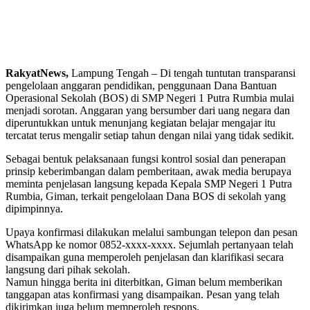
RakyatNews,
Lampung Tengah – Di tengah tuntutan transparansi
pengelolaan anggaran pendidikan, penggunaan Dana Bantuan
Operasional Sekolah (BOS) di SMP Negeri 1 Putra Rumbia mulai
menjadi sorotan. Anggaran yang bersumber dari uang negara dan
diperuntukkan untuk menunjang kegiatan belajar mengajar itu
tercatat terus mengalir setiap tahun dengan nilai yang tidak sedikit.
Sebagai bentuk pelaksanaan fungsi kontrol sosial dan penerapan
prinsip keberimbangan dalam pemberitaan, awak media berupaya
meminta penjelasan langsung kepada Kepala SMP Negeri 1 Putra
Rumbia, Giman, terkait pengelolaan Dana BOS di sekolah yang
dipimpinnya.
Upaya konfirmasi dilakukan melalui sambungan telepon dan pesan
WhatsApp ke nomor 0852-xxxx-xxxx. Sejumlah pertanyaan telah
disampaikan guna memperoleh penjelasan dan klarifikasi secara
langsung dari pihak sekolah.
Namun hingga berita ini diterbitkan, Giman belum memberikan
tanggapan atas konfirmasi yang disampaikan. Pesan yang telah
dikirimkan juga belum memperoleh respons.