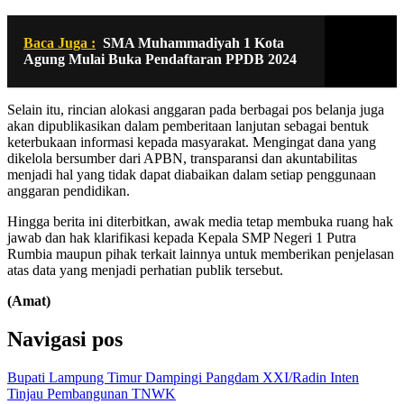
Baca Juga :
SMA Muhammadiyah 1 Kota
Agung Mulai Buka Pendaftaran PPDB 2024
Selain itu, rincian alokasi anggaran pada berbagai pos belanja juga
akan dipublikasikan dalam pemberitaan lanjutan sebagai bentuk
keterbukaan informasi kepada masyarakat. Mengingat dana yang
dikelola bersumber dari APBN, transparansi dan akuntabilitas
menjadi hal yang tidak dapat diabaikan dalam setiap penggunaan
anggaran pendidikan.
Hingga berita ini diterbitkan, awak media tetap membuka ruang hak
jawab dan hak klarifikasi kepada Kepala SMP Negeri 1 Putra
Rumbia maupun pihak terkait lainnya untuk memberikan penjelasan
atas data yang menjadi perhatian publik tersebut.
(Amat)
Navigasi pos
Bupati Lampung Timur Dampingi Pangdam XXI/Radin Inten
Tinjau Pembangunan TNWK