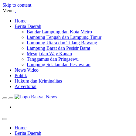
Skip to content
Menu
Home
Berita Daerah
Bandar Lampung dan Kota Metro
Lampung Tengah dan Lampung Timur
Lampung Utara dan Tulang Bawang
Lampung Barat dan Pesisir Barat
Mesuji dan Way Kanan
Tanggamus dan Pringsewu
Lampung Selatan dan Pesawaran
News Video
Politik
Hukum dan Kriminalitas
Advertorial
Home
Berita Daerah