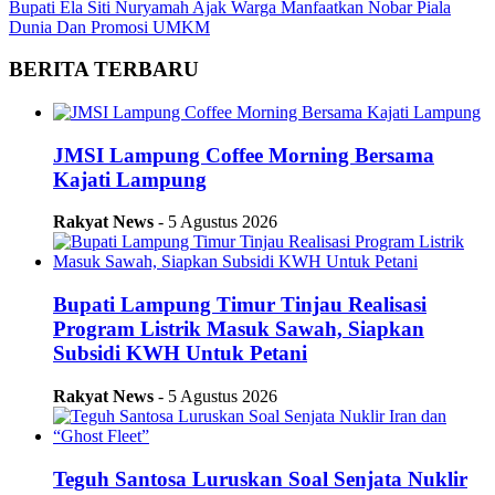
Bupati Ela Siti Nuryamah Ajak Warga Manfaatkan Nobar Piala
Dunia Dan Promosi UMKM
BERITA TERBARU
JMSI Lampung Coffee Morning Bersama
Kajati Lampung
Rakyat News
- 5 Agustus 2026
Bupati Lampung Timur Tinjau Realisasi
Program Listrik Masuk Sawah, Siapkan
Subsidi KWH Untuk Petani
Rakyat News
- 5 Agustus 2026
Teguh Santosa Luruskan Soal Senjata Nuklir