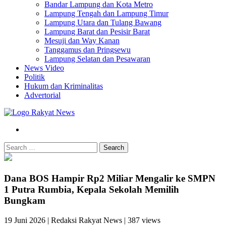
Bandar Lampung dan Kota Metro
Lampung Tengah dan Lampung Timur
Lampung Utara dan Tulang Bawang
Lampung Barat dan Pesisir Barat
Mesuji dan Way Kanan
Tanggamus dan Pringsewu
Lampung Selatan dan Pesawaran
News Video
Politik
Hukum dan Kriminalitas
Advertorial
Search
Dana BOS Hampir Rp2 Miliar Mengalir ke SMPN
1 Putra Rumbia, Kepala Sekolah Memilih
Bungkam
19 Juni 2026
|
Redaksi Rakyat News
|
387 views