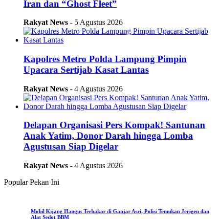
Iran dan “Ghost Fleet”
Rakyat News
- 5 Agustus 2026
Kapolres Metro Polda Lampung Pimpin
Upacara Sertijab Kasat Lantas
Rakyat News
- 4 Agustus 2026
Delapan Organisasi Pers Kompak! Santunan
Anak Yatim, Donor Darah hingga Lomba
Agustusan Siap Digelar
Rakyat News
- 4 Agustus 2026
Popular Pekan Ini
Mobil Kijang Hangus Terbakar di Ganjar Asri, Polisi Temukan Jerigen dan
Alat Sedot BBM