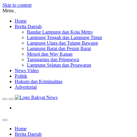
Skip to content
Menu
Home
Berita Daerah
Bandar Lampung dan Kota Metro
Lampung Tengah dan Lampung Timur
Lampung Utara dan Tulang Bawang
Lampung Barat dan Pesisir Barat
Mesuji dan Way Kanan
Tanggamus dan Pringsewu
Lampung Selatan dan Pesawaran
News Video
Politik
Hukum dan Kriminalitas
Advertorial
Home
Berita Daerah