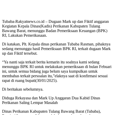
Tubaba-Rakyatnews.co.id – Dugaan Mark up dan Fiktif anggaran
Kegiatan Kepala Dinas(Kadis) Perikanan Kabupaten Tulang
Bawang Barat, menunggu Badan Pemeriksaan Keuangan (BPK)
RI, Lakukan Pemerikasaan.
Di katakan, Plt. Kepala dinas perikanan Tubaba Rasman, pihaknya
sedang menunggu hasil Pemeriksaan BPK RI, terkait dugaan Mark
up dan Fiktif tersebut.
“Ya nanti saja terkait berita kemarin itu soalnya kami sedang
menunggu BPK RI untuk melakukan pemeriksaan di bulan Febuari
ini, untuk semua bidang juga belum saya kumpulkan untuk
membahas terkait persoalan itu,”elaknya saat di konfirmasi sesuai
rapat di ruang bupati(30/01/2025).
Di beritakan sebelumnya.
Diduga Rekayasa dan Mark Up Anggaran Dua Kabid Dinas
Perikanan Saling Lempar Masalah
Dinas Perikanan Kabupaten Tulang Bawang Barat (Tubaba),