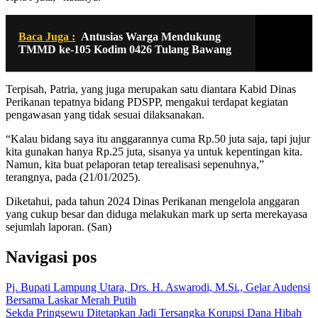
Baca Juga :
Antusias Warga Mendukung
TMMD ke-105 Kodim 0426 Tulang Bawang
Terpisah, Patria, yang juga merupakan satu diantara Kabid Dinas
Perikanan tepatnya bidang PDSPP, mengakui terdapat kegiatan
pengawasan yang tidak sesuai dilaksanakan.
“Kalau bidang saya itu anggarannya cuma Rp.50 juta saja, tapi jujur
kita gunakan hanya Rp.25 juta, sisanya ya untuk kepentingan kita.
Namun, kita buat pelaporan tetap terealisasi sepenuhnya,”
terangnya, pada (21/01/2025).
Diketahui, pada tahun 2024 Dinas Perikanan mengelola anggaran
yang cukup besar dan diduga melakukan mark up serta merekayasa
sejumlah laporan. (San)
Navigasi pos
Pj. Bupati Lampung Utara, Drs. H. Aswarodi, M.Si., Gelar Audensi
Bersama Laskar Merah Putih
Sekda Pringsewu Ditetapkan Jadi Tersangka Korupsi Dana Hibah