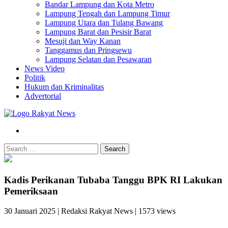
Bandar Lampung dan Kota Metro
Lampung Tengah dan Lampung Timur
Lampung Utara dan Tulang Bawang
Lampung Barat dan Pesisir Barat
Mesuji dan Way Kanan
Tanggamus dan Pringsewu
Lampung Selatan dan Pesawaran
News Video
Politik
Hukum dan Kriminalitas
Advertorial
Search
Kadis Perikanan Tubaba Tanggu BPK RI Lakukan
Pemeriksaan
30 Januari 2025
|
Redaksi Rakyat News
|
1573 views