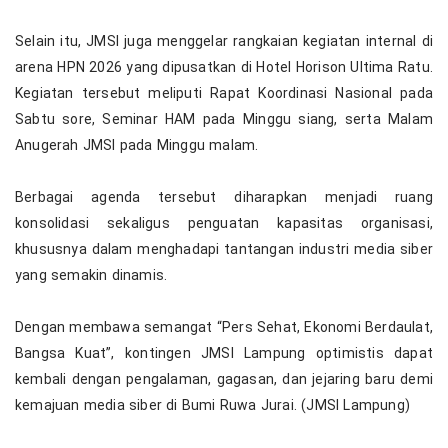
‎Selain itu, JMSI juga menggelar rangkaian kegiatan internal di
arena HPN 2026 yang dipusatkan di Hotel Horison Ultima Ratu.
Kegiatan tersebut meliputi Rapat Koordinasi Nasional pada
Sabtu sore, Seminar HAM pada Minggu siang, serta Malam
Anugerah JMSI pada Minggu malam.
‎Berbagai agenda tersebut diharapkan menjadi ruang
konsolidasi sekaligus penguatan kapasitas organisasi,
khususnya dalam menghadapi tantangan industri media siber
yang semakin dinamis.
‎Dengan membawa semangat “Pers Sehat, Ekonomi Berdaulat,
Bangsa Kuat”, kontingen JMSI Lampung optimistis dapat
kembali dengan pengalaman, gagasan, dan jejaring baru demi
kemajuan media siber di Bumi Ruwa Jurai. (JMSI Lampung)