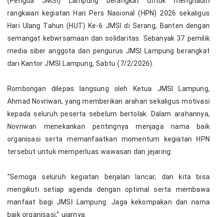
(Pengda JMSI) Lampung berangkat untuk menghadiri
rangkaian kegiatan Hari Pers Nasional (HPN) 2026 sekaligus
Hari Ulang Tahun (HUT) Ke-6 JMSI di Serang, Banten dengan
semangat kebwrsamaan dan solidaritas. Sebanyak 37 pemilik
media siber anggota dan pengurus JMSI Lampung berangkat
dari Kantor JMSI Lampung, Sabtu (7/2/2026).
‎Rombongan dilepas langsung oleh Ketua JMSI Lampung,
Ahmad Novriwan, yang memberikan arahan sekaligus motivasi
kepada seluruh peserta sebelum bertolak. Dalam arahannya,
Novriwan menekankan pentingnya menjaga nama baik
organisasi serta memanfaatkan momentum kegiatan HPN
tersebut untuk memperluas wawasan dan jejaring.
‎“Semoga seluruh kegiatan berjalan lancar, dan kita bisa
mengikuti setiap agenda dengan optimal serta membawa
manfaat bagi JMSI Lampung. Jaga kekompakan dan nama
baik organisasi,” ujarnya.