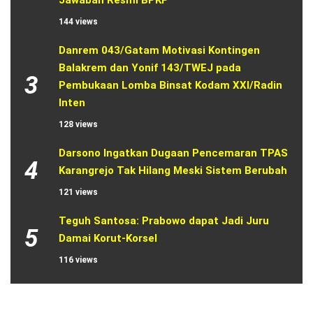
144 views
Danrem 043/Gatam Motivasi Kontingen 
Balakrem dan Yonif 143/TWEJ pada 
3
Pembukaan Lomba Binsat Kodam XXI/Radin 
Inten
128 views
Darsono Ingatkan Dugaan Pencemaran TPAS 
4
Karangrejo Tak Hilang Meski Sistem Berubah
121 views
Teguh Santosa: Prabowo dapat Jadi Juru 
5
Damai Korut-Korsel
116 views