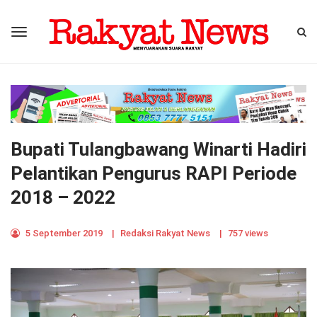
Bupati Tulangbawang Winarti Hadiri
Pelantikan Pengurus RAPI Periode
2018 – 2022
5 September 2019
|
Redaksi Rakyat News
|
757 views