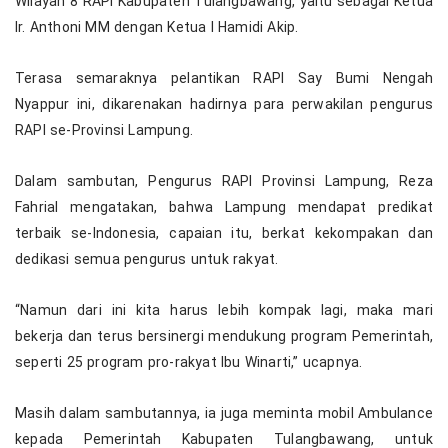
Wilayah 8 RAPI Kabupaten Tulangbawang, yaitu sebagai Ketua
Ir. Anthoni MM dengan Ketua I Hamidi Akip.
Terasa semaraknya pelantikan RAPI Say Bumi Nengah
Nyappur ini, dikarenakan hadirnya para perwakilan pengurus
RAPI se-Provinsi Lampung.
Dalam sambutan, Pengurus RAPI Provinsi Lampung, Reza
Fahrial mengatakan, bahwa Lampung mendapat predikat
terbaik se-Indonesia, capaian itu, berkat kekompakan dan
dedikasi semua pengurus untuk rakyat.
“Namun dari ini kita harus lebih kompak lagi, maka mari
bekerja dan terus bersinergi mendukung program Pemerintah,
seperti 25 program pro-rakyat Ibu Winarti,” ucapnya.
Masih dalam sambutannya, ia juga meminta mobil Ambulance
kepada Pemerintah Kabupaten Tulangbawang, untuk