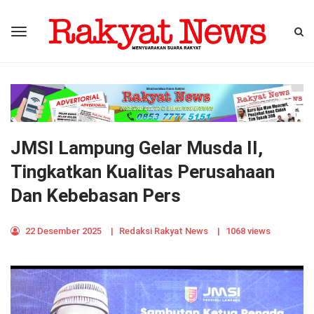
JMSI Lampung Gelar Musda II,
Tingkatkan Kualitas Perusahaan
Dan Kebebasan Pers
22 Desember 2025
|
Redaksi Rakyat News
|
1068 views