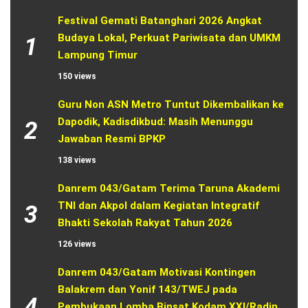
Festival Gemati Batanghari 2026 Angkat 
Budaya Lokal, Perkuat Pariwisata dan UMKM 
1
Lampung Timur
150 views
Guru Non ASN Metro Tuntut Dikembalikan ke 
Dapodik, Kadisdikbud: Masih Menunggu 
2
Jawaban Resmi BPKP
138 views
Danrem 043/Gatam Terima Taruna Akademi 
TNI dan Akpol dalam Kegiatan Integratif 
3
Bhakti Sekolah Rakyat Tahun 2026
126 views
Danrem 043/Gatam Motivasi Kontingen 
Balakrem dan Yonif 143/TWEJ pada 
4
Pembukaan Lomba Binsat Kodam XXI/Radin 