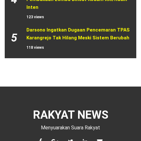
Inten
123 views
Darsono Ingatkan Dugaan Pencemaran TPAS 
5
Karangrejo Tak Hilang Meski Sistem Berubah
118 views
RAKYAT NEWS
Menyuarakan Suara Rakyat