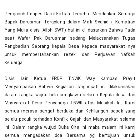
Pengasuh Ponpes Darul Fattah Tersebut Mendoakan Semoga
Bapak Darusman Tergolong dalam Mati Syahid ( Kematian
Yang Mulia disisi Alloh SWT) hal ini di dasarkan Bahwa Pada
saat Wafat Pak Darusman sedang Melaksanakan Tugas
Pengbadian Seorang kepala Desa Kepada masyarakat nya
untuk mempertahankan rezeki dan Perjuavan Nafkah
Keluarga.
Disisi lain Ketua FRDP TNWK Way Kambas Prayit
Menyampaikan Bahwa Kegiatan Istighosah ini dilaksanakan
dalam rangka wujud bela sungkawa seluruh Kepala desa dan
Masyarakat Desa Penyangga TNWK atas Musibah Ini, Kami
semua merasa sangat berduka dan Kehilangan sosok yang
selalu peduli terhadap Konflik Gajah dan Masyarakat selama
ini. Dalam rangka wujud Duka Cita ini maka malam ini kami
semua mengadakan doa Bersama yg bertujuan untuk