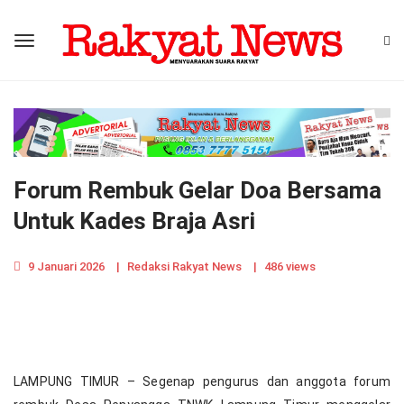
Forum Rembuk Gelar Doa Bersama
Untuk Kades Braja Asri
9 Januari 2026
|
Redaksi Rakyat News
|
486 views
LAMPUNG TIMUR – Segenap pengurus dan anggota forum