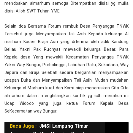
mendoakan almarhum semoga Ditempatkan disisi yg mulia
disisi Alloh SWT Tuhan YME.
Selain doa Bersama Forum rembuk Desa Penyangga TNWK
Tersebut juga Menyampaikan tali Asih Kepada keluarga Al
marhum Kades Braja Asri yang diterima oleh adik Kandung
Beliau Yakni Pak Ruchyat mewakili keluarga Besar. Para
Kepala desa Yang mewakili Kecamatan Penyangga TNWK
Yakni Way Bungur, Purbolinggo, Labuhan Ratu, Sukadana, Way
Jepara dan Braja Selebah secara bergantian menyampaikan
ucapan Duka dan Menyampaikan Tali Asih. Mudah mudahan
Keluarga al Marhum kuat dan Kami siap meneruskan Cita Cita
almarhum dalam menghilangkan konflik yg sdh menahun ini
Ucap Widodo yang juga ketua Forum Kepala Desa
SeKecamatan way Bungur.
Baca Juga :
JMSI Lampung Timur