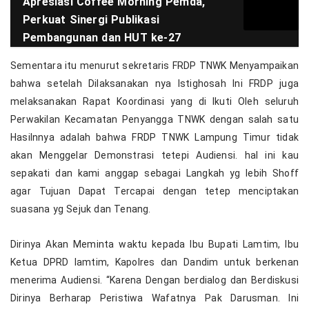
Apresiasi Coffee Morning Pemda,
Perkuat Sinergi Publikasi
Pembangunan dan HUT ke-27
Sementara itu menurut sekretaris FRDP TNWK Menyampaikan
bahwa setelah Dilaksanakan nya Istighosah Ini FRDP juga
melaksanakan Rapat Koordinasi yang di Ikuti Oleh seluruh
Perwakilan Kecamatan Penyangga TNWK dengan salah satu
Hasilnnya adalah bahwa FRDP TNWK Lampung Timur tidak
akan Menggelar Demonstrasi tetepi Audiensi. hal ini kau
sepakati dan kami anggap sebagai Langkah yg lebih Shoff
agar Tujuan Dapat Tercapai dengan tetep menciptakan
suasana yg Sejuk dan Tenang.
Dirinya Akan Meminta waktu kepada Ibu Bupati Lamtim, Ibu
Ketua DPRD lamtim, Kapolres dan Dandim untuk berkenan
menerima Audiensi. “Karena Dengan berdialog dan Berdiskusi
Dirinya Berharap Peristiwa Wafatnya Pak Darusman. Ini