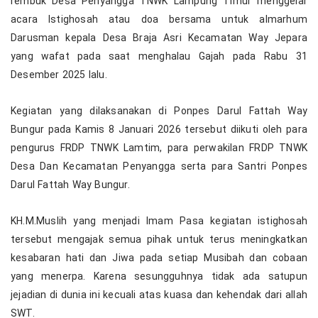
rembuk Desa Penyangga TNWK Lampung Timur menggelar
acara Istighosah atau doa bersama untuk almarhum
Darusman kepala Desa Braja Asri Kecamatan Way Jepara
yang wafat pada saat menghalau Gajah pada Rabu 31
Desember 2025 lalu.
Kegiatan yang dilaksanakan di Ponpes Darul Fattah Way
Bungur pada Kamis 8 Januari 2026 tersebut diikuti oleh para
pengurus FRDP TNWK Lamtim, para perwakilan FRDP TNWK
Desa Dan Kecamatan Penyangga serta para Santri Ponpes
Darul Fattah Way Bungur.
KH.M.Muslih yang menjadi Imam Pasa kegiatan istighosah
tersebut mengajak semua pihak untuk terus meningkatkan
kesabaran hati dan Jiwa pada setiap Musibah dan cobaan
yang menerpa. Karena sesungguhnya tidak ada satupun
jejadian di dunia ini kecuali atas kuasa dan kehendak dari allah
SWT.