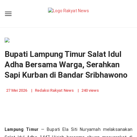
Bupati Lampung Timur Salat Idul
Adha Bersama Warga, Serahkan
Sapi Kurban di Bandar Sribhawono
27 Mei 2026
|
Redaksi Rakyat News
|
240 views
Lampung Timur
— Bupati Ela Siti Nuryamah melaksanakan