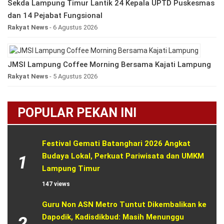
Sekda Lampung Timur Lantik 24 Kepala UPTD Puskesmas
dan 14 Pejabat Fungsional
Rakyat News
- 6 Agustus 2026
JMSI Lampung Coffee Morning Bersama Kajati Lampung
Rakyat News
- 5 Agustus 2026
POPULAR PEKAN INI
Festival Gemati Batanghari 2026 Angkat 
Budaya Lokal, Perkuat Pariwisata dan UMKM 
1
Lampung Timur
147 views
Guru Non ASN Metro Tuntut Dikembalikan ke 
Dapodik, Kadisdikbud: Masih Menunggu 
2