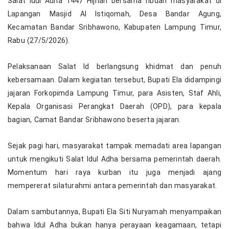
Salat Idul Adha 1447 Hijriah bersama ribuan masyarakat di
Lapangan Masjid Al Istiqomah, Desa Bandar Agung,
Kecamatan Bandar Sribhawono, Kabupaten Lampung Timur,
Rabu (27/5/2026).
Pelaksanaan Salat Id berlangsung khidmat dan penuh
kebersamaan. Dalam kegiatan tersebut, Bupati Ela didampingi
jajaran Forkopimda Lampung Timur, para Asisten, Staf Ahli,
Kepala Organisasi Perangkat Daerah (OPD), para kepala
bagian, Camat Bandar Sribhawono beserta jajaran.
Sejak pagi hari, masyarakat tampak memadati area lapangan
untuk mengikuti Salat Idul Adha bersama pemerintah daerah.
Momentum hari raya kurban itu juga menjadi ajang
mempererat silaturahmi antara pemerintah dan masyarakat.
Dalam sambutannya, Bupati Ela Siti Nuryamah menyampaikan
bahwa Idul Adha bukan hanya perayaan keagamaan, tetapi