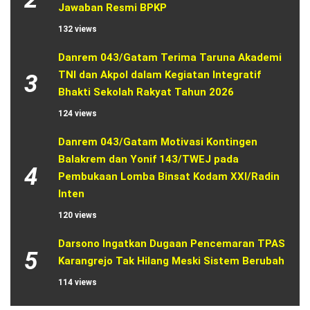
Jawaban Resmi BPKP
132 views
Danrem 043/Gatam Terima Taruna Akademi 
TNI dan Akpol dalam Kegiatan Integratif 
3
Bhakti Sekolah Rakyat Tahun 2026
124 views
Danrem 043/Gatam Motivasi Kontingen 
Balakrem dan Yonif 143/TWEJ pada 
4
Pembukaan Lomba Binsat Kodam XXI/Radin 
Inten
120 views
Darsono Ingatkan Dugaan Pencemaran TPAS 
5
Karangrejo Tak Hilang Meski Sistem Berubah
114 views