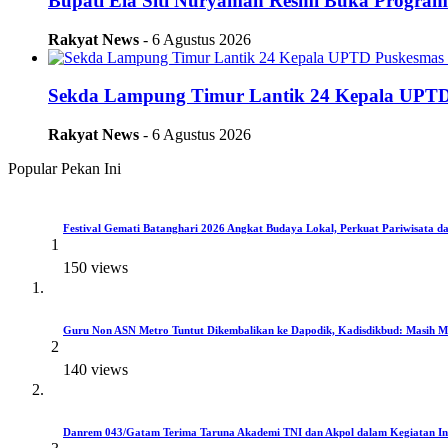
Bupati Ela Siti Nuryamah Resmi Buka Progra
Rakyat News
- 6 Agustus 2026
Sekda Lampung Timur Lantik 24 Kepala UPTD 
Rakyat News
- 6 Agustus 2026
Popular Pekan Ini
Festival Gemati Batanghari 2026 Angkat Budaya Lokal, Perkuat Pariwisat
1
150 views
Guru Non ASN Metro Tuntut Dikembalikan ke Dapodik, Kadisdikbud: Masih
2
140 views
Danrem 043/Gatam Terima Taruna Akademi TNI dan Akpol dalam Kegiatan Int