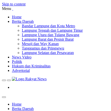
Skip to content
Menu
Home
Berita Daerah
Bandar Lampung dan Kota Metro
Lampung Tengah dan Lampung Timur
Lampung Utara dan Tulang Bawang
Lampung Barat dan Pesisir Barat
Mesuji dan Way Kanan
Tanggamus dan Pringsewu
Lampung Selatan dan Pesawaran
News Video
Politik
Hukum dan Kriminalitas
Advertorial
Home
Berita Daerah