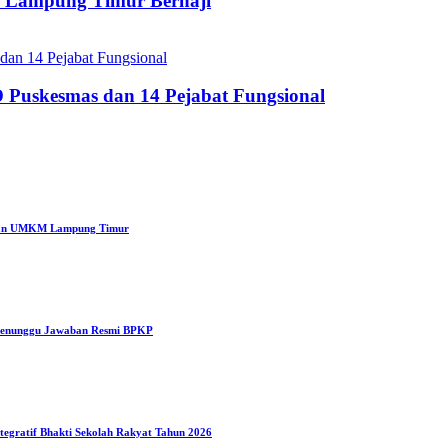
m Lampung Timur Berhaji
Puskesmas dan 14 Pejabat Fungsional
a dan UMKM Lampung Timur
 Menunggu Jawaban Resmi BPKP
egratif Bhakti Sekolah Rakyat Tahun 2026