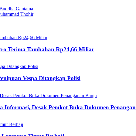
g Buddha Gautama
uhammad Thohir
tro Terima Tambahan Rp24,66 Miliar
enipuan Vespa Ditangkap Polisi
eta Informasi, Desak Pemkot Buka Dokumen Penangan