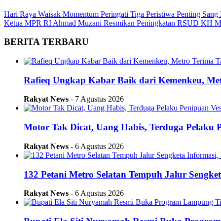
Hari Raya Waisak Momentum Peringati Tiga Peristiwa Penting San
Ketua MPR RI Ahmad Muzani Resmikan Peningkatan RSUD KH M
BERITA TERBARU
Rafieq Ungkap Kabar Baik dari Kemenkeu, Me
Rakyat News
- 7 Agustus 2026
Motor Tak Dicat, Uang Habis, Terduga Pelaku P
Rakyat News
- 6 Agustus 2026
132 Petani Metro Selatan Tempuh Jalur Sengk
Rakyat News
- 6 Agustus 2026