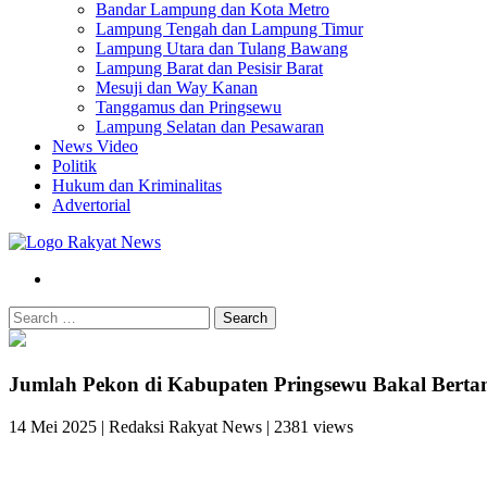
Bandar Lampung dan Kota Metro
Lampung Tengah dan Lampung Timur
Lampung Utara dan Tulang Bawang
Lampung Barat dan Pesisir Barat
Mesuji dan Way Kanan
Tanggamus dan Pringsewu
Lampung Selatan dan Pesawaran
News Video
Politik
Hukum dan Kriminalitas
Advertorial
Search
Jumlah Pekon di Kabupaten Pringsewu Bakal Bert
14 Mei 2025
|
Redaksi Rakyat News
|
2381 views