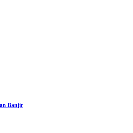
an Banjir