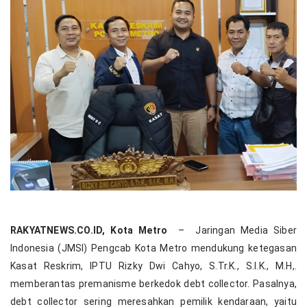
RAKYATNEWS.CO.ID, Kota Metro
– Jaringan Media Siber
Indonesia (JMSI) Pengcab Kota Metro mendukung ketegasan
Kasat Reskrim, IPTU Rizky Dwi Cahyo, S.Tr.K., S.I.K., M.H,.
memberantas premanisme berkedok debt collector. Pasalnya,
debt collector sering meresahkan pemilik kendaraan, yaitu