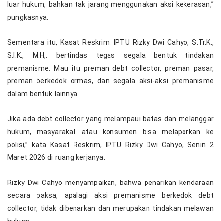
luar hukum, bahkan tak jarang menggunakan aksi kekerasan,”
pungkasnya.
Sementara itu, Kasat Reskrim, IPTU Rizky Dwi Cahyo, S.Tr.K.,
S.I.K., M.H,. bertindas tegas segala bentuk tindakan
premanisme. Mau itu preman debt collector, preman pasar,
preman berkedok ormas, dan segala aksi-aksi premanisme
dalam bentuk lainnya.
Jika ada debt collector yang melampaui batas dan melanggar
hukum, masyarakat atau konsumen bisa melaporkan ke
polisi,” kata Kasat Reskrim, IPTU Rizky Dwi Cahyo, Senin 2
Maret 2026 di ruang kerjanya.
Rizky Dwi Cahyo menyampaikan, bahwa penarikan kendaraan
secara paksa, apalagi aksi premanisme berkedok debt
collector, tidak dibenarkan dan merupakan tindakan melawan