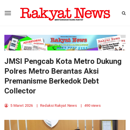
JMSI Pengcab Kota Metro Dukung
Polres Metro Berantas Aksi
Premanisme Berkedok Debt
Collector
5 Maret 2026
|
Redaksi Rakyat News
|
490 views