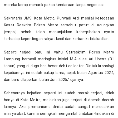
mereka kerap menarik paksa kendaraan tanpa negosiasi.
Sekretaris JMSI Kota Metro, Purwadi Ardi menilai ketegasan
Kasat Reskrim Polres Metro tersebut patut di acungkan
jempol, sebab telah menunjukkan keberpihakan nyata
terhadap kepentingan rakyat kecil dan korban ketidakadilan.
Seperti terjadi baru ini, yaitu Satreskrim Polres Metro
Lampung berhasil meringkus inisial M.A alias Ari Ubenz (31
tahun) yang di duga bos besar debt collector. “Untuk kronologi
kejadiannya ini sudah cukup lama, sejak bulan Agustus 2024,
dan baru dilaporkan bulan Juni 2025,” ujarnya.
Sebenarnya kejadian seperti ini sudah marak terjadi, tidak
hanya di Kota Metro, melainkan juga terjadi di daerah-daerah
lainnya. Aksi premanisme dinilai sudah sangat meresahkan
masyarakat, karena seringkali mengambil tindakan-tindakan di