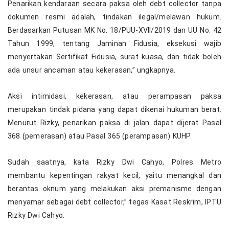
Penarikan kendaraan secara paksa oleh debt collector tanpa
dokumen resmi adalah, tindakan ilegal/melawan hukum.
Berdasarkan Putusan MK No. 18/PUU-XVII/2019 dan UU No. 42
Tahun 1999, tentang Jaminan Fidusia, eksekusi wajib
menyertakan Sertifikat Fidusia, surat kuasa, dan tidak boleh
ada unsur ancaman atau kekerasan,” ungkapnya.
Aksi intimidasi, kekerasan, atau perampasan paksa
merupakan tindak pidana yang dapat dikenai hukuman berat.
Menurut Rizky, penarikan paksa di jalan dapat dijerat Pasal
368 (pemerasan) atau Pasal 365 (perampasan) KUHP.
Sudah saatnya, kata Rizky Dwi Cahyo, Polres Metro
membantu kepentingan rakyat kecil, yaitu menangkal dan
berantas oknum yang melakukan aksi premanisme dengan
menyamar sebagai debt collector,” tegas Kasat Reskrim, IPTU
Rizky Dwi Cahyo.