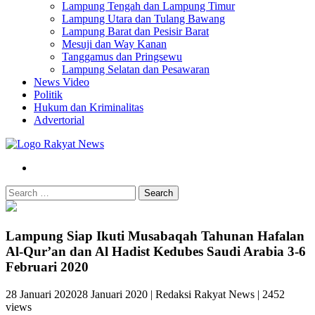
Lampung Tengah dan Lampung Timur
Lampung Utara dan Tulang Bawang
Lampung Barat dan Pesisir Barat
Mesuji dan Way Kanan
Tanggamus dan Pringsewu
Lampung Selatan dan Pesawaran
News Video
Politik
Hukum dan Kriminalitas
Advertorial
Search
Lampung Siap Ikuti Musabaqah Tahunan Hafalan
Al-Qur’an dan Al Hadist Kedubes Saudi Arabia 3-6
Februari 2020
28 Januari 2020
28 Januari 2020
|
Redaksi Rakyat News
|
2452
views