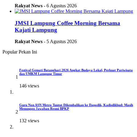
Rakyat News
- 6 Agustus 2026
JMSI Lampung Coffee Morning Bersama
Kajati Lampung
Rakyat News
- 5 Agustus 2026
Popular Pekan Ini
Festival Gemati Batanghari 2026 Angkat Budaya Lokal, Perkuat Pariwisata
dan UMKM Lampung Timur
1
146 views
Guru Non ASN Metro Tuntut Dikembalikan ke Dapodik, Kadisdikbud: Masih
Menunggu Jawaban Resmi BPKP
2
132 views