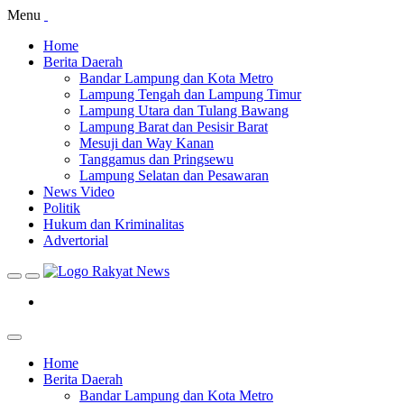
Skip
Menu
to
Home
content
Berita Daerah
Bandar Lampung dan Kota Metro
Lampung Tengah dan Lampung Timur
Lampung Utara dan Tulang Bawang
Lampung Barat dan Pesisir Barat
Mesuji dan Way Kanan
Tanggamus dan Pringsewu
Lampung Selatan dan Pesawaran
News Video
Politik
Hukum dan Kriminalitas
Advertorial
Home
Berita Daerah
Bandar Lampung dan Kota Metro