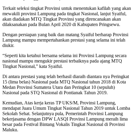
Terkait seleksi tingkat Provinsi untuk menentukan kafilah yang akan
mewakili provinsi Lampung pada tingkat Nasional, lanjut Syaiful,
akan diadakan MTQ Tingkat Provinsi yang direncanakan akan
dilaksanakan pada Bulan April 2020 di Kabupaten Pringsewu.
Dengan persiapan yang baik dan matang Syaiful berharap Provinsi
Lampung mampu mempertahankan prestasi yang selama ini telah
diukir.
“Seperti kita ketahui bersama selama ini Provinsi Lampung secara
nasional mampu mengukir prestasi terbaiknya pada ajang MTQ
Tingkat Nasional,” kata Syaiful.
Di antara prestasi yang telah berhasil diaraih diantara nya Peringkat
15 (lima belas) Nasional pada MTQ Nasional tahun 2018 di Kota
Medan Provinsi Sumatera Utara dan Peringkat 10 (sepuluh)
Nasional pada STQ Nasional di Pontianak Tahun 2019.
Kemudian, Atas kerja keras TP UKS/M, Provinsi Lampung,
mendapat Juara Umum Tingkat Nasional Tahun 2019 untuk Lomba
Sekolah Sehat. Selanjutnya pula, Pemerintah Provinsi Lampung
bekerjasama dengan DPW LASQI Provinsi Lampung meraih lima
besar pada Festival Bintang Vokalis Tingkat Nasional di Provinsi
Maluku.