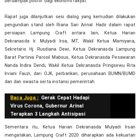
berdampak positif bagi ekonomi rakyat.
Rapat juga dilanjutkan sesi dialog yang kemudian dilakukan
pengundian stand oleh Riana Sari Arinal. Hadir dalam rapat
persiapan Lampung Craft antara lain, Ketua Harian
Dekranasda Ir. Mulyadi Irsa, MT, Wakil Ketua Mamiyana,
Sekretaris Hj. Rusdiana Dewi, Ketua Dekranasda Lampung
Barat Partinia Parosil Mabsus, Ketua Dekranasda Pesawaran
Nanda Indira Dendi, Wakil Ketua Dekranasda Pringsewu Rita
Irviani Fauzi, dari OJK, perbankan, perusahaan BUMN/BUMD
dan dan swasta serta instansi pemerintah.
Baca Juga :
Gerak Cepat Hadapi
Virus Corona, Gubernur Arinal
Terapkan 3 Langkah Antisipasi
Sementara itu, Ketua Harian Dekranasda Mulyadi Irsan
mengatakan, Lampung Craft 2020 diharapkan ada kekuatan