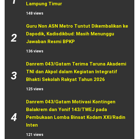
1
Lampung Timur
148 views
Guru Non ASN Metro Tuntut Dikembalikan ke 
Dapodik, Kadisdikbud: Masih Menunggu 
2
Jawaban Resmi BPKP
136 views
Danrem 043/Gatam Terima Taruna Akademi 
TNI dan Akpol dalam Kegiatan Integratif 
3
Bhakti Sekolah Rakyat Tahun 2026
125 views
Danrem 043/Gatam Motivasi Kontingen 
Balakrem dan Yonif 143/TWEJ pada 
4
Pembukaan Lomba Binsat Kodam XXI/Radin 
Inten
121 views