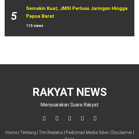
Semakin Kuat, JMSI Perluas Jaringan Hingga 
5
Papua Barat
115 views
RAKYAT NEWS
Menyuarakan Suara Rakyat
Home
|
Tentang
|
Tim Redaksi
|
Pedoman Media Siber
|
Disclaimer
|