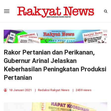
Rakor Pertanian dan Perikanan,
Gubernur Arinal Jelaskan
Keberhasilan Peningkatan Produksi
Pertanian
18 Januari 2021
|
Redaksi Rakyat News
|
2459 views