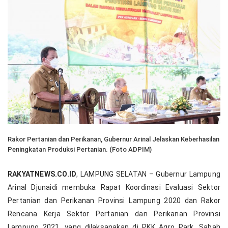
Rakor Pertanian dan Perikanan, Gubernur Arinal Jelaskan Keberhasilan
Peningkatan Produksi Pertanian. (Foto ADPIM)
RAKYATNEWS.CO.ID
, LAMPUNG SELATAN – Gubernur Lampung
Arinal Djunaidi membuka Rapat Koordinasi Evaluasi Sektor
Pertanian dan Perikanan Provinsi Lampung 2020 dan Rakor
Rencana Kerja Sektor Pertanian dan Perikanan Provinsi
Lampung 2021, yang dilaksanakan di PKK Agro Park, Sabah