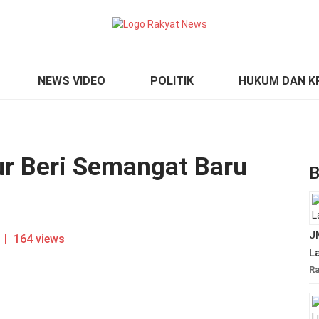
NEWS VIDEO
POLITIK
HUKUM DAN KR
r Beri Semangat Baru
B
J
|
164 views
L
R