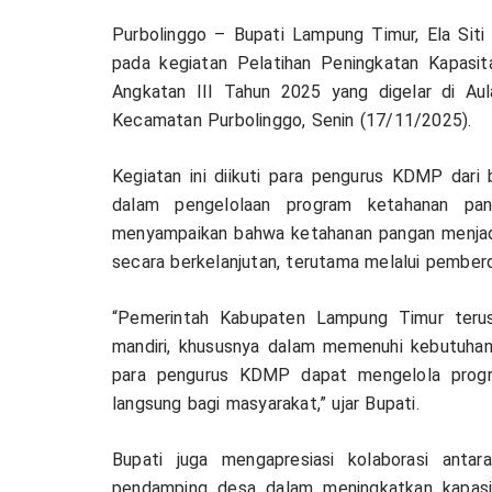
Purbolinggo – Bupati Lampung Timur, Ela Sit
pada kegiatan Pelatihan Peningkatan Kapas
Angkatan III Tahun 2025 yang digelar di Au
Kecamatan Purbolinggo, Senin (17/11/2025).
Kegiatan ini diikuti para pengurus KDMP dar
dalam pengelolaan program ketahanan pan
menyampaikan bahwa ketahanan pangan menjadi
secara berkelanjutan, terutama melalui pember
“Pemerintah Kabupaten Lampung Timur teru
mandiri, khususnya dalam memenuhi kebutuhan 
para pengurus KDMP dapat mengelola progra
langsung bagi masyarakat,” ujar Bupati.
Bupati juga mengapresiasi kolaborasi anta
pendamping desa dalam meningkatkan kapasi