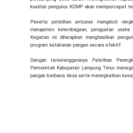
kualitas pengurus KDMP akan mempercepat ter
Peserta pelatihan antusias mengikuti ran
manajemen kelembagaan, penguatan usaha p
Kegiatan ini diharapkan menghasilkan pen
program ketahanan pangan secara efektif.
Dengan terselenggaranya Pelatihan Pening
Pemerintah Kabupaten Lampung Timur menega
pangan berbasis desa serta meningkatkan kesej