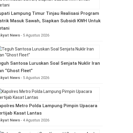
upati Lampung Timur Tinjau Realisasi Program
istrik Masuk Sawah, Siapkan Subsidi KWH Untuk
etani
akyat News
- 5 Agustus 2026
eguh Santosa Luruskan Soal Senjata Nuklir Iran
an “Ghost Fleet”
akyat News
- 5 Agustus 2026
apolres Metro Polda Lampung Pimpin Upacara
ertijab Kasat Lantas
akyat News
- 4 Agustus 2026