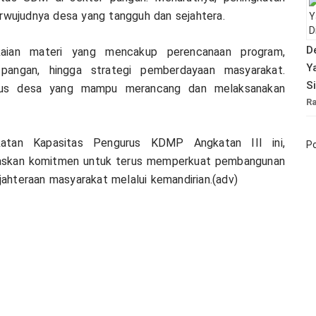
wujudnya desa yang tangguh dan sejahtera.
D
gkaian materi yang mencakup perencanaan program,
Y
angan, hingga strategi pemberdayaan masyarakat.
S
gurus desa yang mampu merancang dan melaksanakan
R
katan Kapasitas Pengurus KDMP Angkatan III ini,
Po
skan komitmen untuk terus memperkuat pembangunan
ahteraan masyarakat melalui kemandirian.(adv)