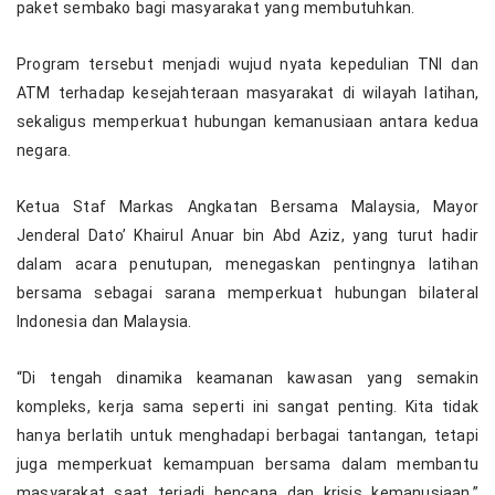
paket sembako bagi masyarakat yang membutuhkan.
Program tersebut menjadi wujud nyata kepedulian TNI dan
ATM terhadap kesejahteraan masyarakat di wilayah latihan,
sekaligus memperkuat hubungan kemanusiaan antara kedua
negara.
Ketua Staf Markas Angkatan Bersama Malaysia, Mayor
Jenderal Dato’ Khairul Anuar bin Abd Aziz, yang turut hadir
dalam acara penutupan, menegaskan pentingnya latihan
bersama sebagai sarana memperkuat hubungan bilateral
Indonesia dan Malaysia.
“Di tengah dinamika keamanan kawasan yang semakin
kompleks, kerja sama seperti ini sangat penting. Kita tidak
hanya berlatih untuk menghadapi berbagai tantangan, tetapi
juga memperkuat kemampuan bersama dalam membantu
masyarakat saat terjadi bencana dan krisis kemanusiaan,”