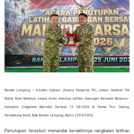
Bandar Lampung – Asisten Operasi (Asops) Panglima TNI, Letnan Jenderal TNI
Bobby Rinal Makmun, secara resmi menutup Latihan Gabungan Bersama Malaysia–
Indonesia (Latgabma Malindo) Darsasa 12 AB/2026 di Pantai Puri Gading,
Telukbetung Barat, Kota Bandar Lampung, Kamis (25/6/2026).
Penutupan tersebut menandai berakhirnya rangkaian latihan