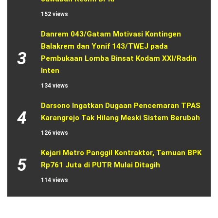
152 views
Danrem 043/Gatam Motivasi Kontingen 
Balakrem dan Yonif 143/TWEJ pada 
3
Pembukaan Lomba Binsat Kodam XXI/Radin 
Inten
134 views
Darsono Ingatkan Dugaan Pencemaran TPAS 
4
Karangrejo Tak Hilang Meski Sistem Berubah
126 views
Kejari Metro Panggil Kontraktor, Temuan BPK 
5
Rp761 Juta di PUTR Mulai Ditagih
114 views