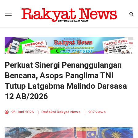
Perkuat Sinergi Penanggulangan
Bencana, Asops Panglima TNI
Tutup Latgabma Malindo Darsasa
12 AB/2026
25 Juni 2026
|
Redaksi Rakyat News
|
207 views