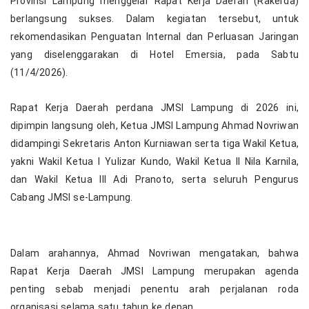
Provinsi Lampung menggelar Rapat Kerja Daerah (Rakerda)
berlangsung sukses. Dalam kegiatan tersebut, untuk
rekomendasikan Penguatan Internal dan Perluasan Jaringan
yang diselenggarakan di Hotel Emersia, pada Sabtu
(11/4/2026).
Rapat Kerja Daerah perdana JMSI Lampung di 2026 ini,
dipimpin langsung oleh, Ketua JMSI Lampung Ahmad Novriwan
didampingi Sekretaris Anton Kurniawan serta tiga Wakil Ketua,
yakni Wakil Ketua I Yulizar Kundo, Wakil Ketua II Nila Karnila,
dan Wakil Ketua III Adi Pranoto, serta seluruh Pengurus
Cabang JMSI se-Lampung.
Dalam arahannya, Ahmad Novriwan mengatakan, bahwa
Rapat Kerja Daerah JMSI Lampung merupakan agenda
penting sebab menjadi penentu arah perjalanan roda
organisasi selama satu tahun ke depan.