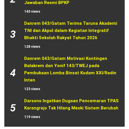
Jawaban Resmi BPKP
140 views
Danrem 043/Gatam Terima Taruna Akademi 
TNI dan Akpol dalam Kegiatan Integratif 
3
Bhakti Sekolah Rakyat Tahun 2026
128 views
Danrem 043/Gatam Motivasi Kontingen 
Balakrem dan Yonif 143/TWEJ pada 
4
Pembukaan Lomba Binsat Kodam XXI/Radin 
Inten
123 views
Darsono Ingatkan Dugaan Pencemaran TPAS 
5
Karangrejo Tak Hilang Meski Sistem Berubah
119 views