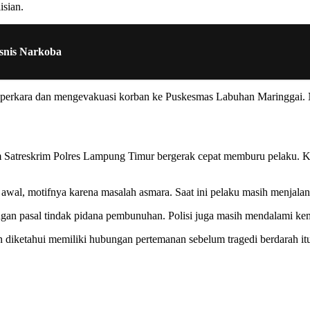
isian.
isnis Narkoba
an perkara dan mengevakuasi korban ke Puskesmas Labuhan Maringgai. 
m Satreskrim Polres Lampung Timur bergerak cepat memburu pelaku. Kur
wal, motifnya karena masalah asmara. Saat ini pelaku masih menjalani
ngan pasal tindak pidana pembunuhan. Polisi juga masih mendalami kemu
 diketahui memiliki hubungan pertemanan sebelum tragedi berdarah itu 