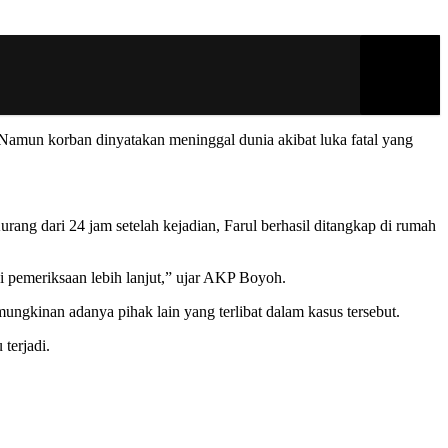
Namun korban dinyatakan meninggal dunia akibat luka fatal yang
ang dari 24 jam setelah kejadian, Farul berhasil ditangkap di rumah
 pemeriksaan lebih lanjut,” ujar AKP Boyoh.
ngkinan adanya pihak lain yang terlibat dalam kasus tersebut.
terjadi.