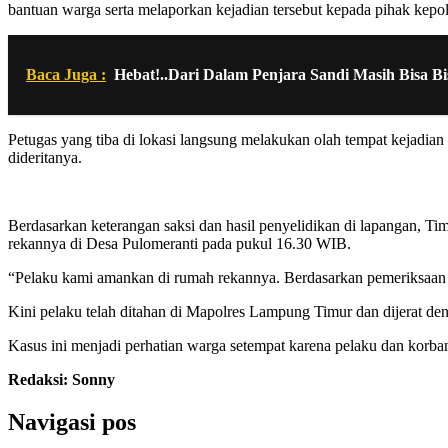
bantuan warga serta melaporkan kejadian tersebut kepada pihak kepol
Baca Juga :
Hebat!..Dari Dalam Penjara Sandi Masih Bisa B
Petugas yang tiba di lokasi langsung melakukan olah tempat kejadi
dideritanya.
Berdasarkan keterangan saksi dan hasil penyelidikan di lapangan, Ti
rekannya di Desa Pulomeranti pada pukul 16.30 WIB.
“Pelaku kami amankan di rumah rekannya. Berdasarkan pemeriksaan a
Kini pelaku telah ditahan di Mapolres Lampung Timur dan dijerat de
Kasus ini menjadi perhatian warga setempat karena pelaku dan korban
Redaksi: Sonny
Navigasi pos