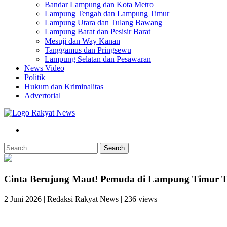
Bandar Lampung dan Kota Metro
Lampung Tengah dan Lampung Timur
Lampung Utara dan Tulang Bawang
Lampung Barat dan Pesisir Barat
Mesuji dan Way Kanan
Tanggamus dan Pringsewu
Lampung Selatan dan Pesawaran
News Video
Politik
Hukum dan Kriminalitas
Advertorial
Search
Cinta Berujung Maut! Pemuda di Lampung Timur Tew
2 Juni 2026
|
Redaksi Rakyat News
|
236 views