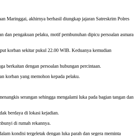
aringgai, akhirnya berhasil diungkap jajaran Satreskrim Polres
dikan dan pengakuan pelaku, motif pembunuhan dipicu persoalan asmara
put korban sekitar pukul 22.00 WIB. Keduanya kemudian
ga berkaitan dengan persoalan hubungan percintaan.
iakan korban yang memohon kepada pelaku.
enangkis serangan sehingga mengalami luka pada bagian tangan dan
dak berdaya di lokasi kejadian.
mbunyi di rumah rekannya.
dalam kondisi tergeletak dengan luka parah dan segera meminta