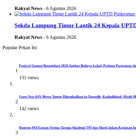
Rakyat News
- 6 Agustus 2026
Sekda Lampung Timur Lantik 24 Kepala UPTD 
Rakyat News
- 6 Agustus 2026
Popular Pekan Ini
Festival Gemati Batanghari 2026 Angkat Budaya Lokal, Perkuat Pariwisat
1
151 views
Guru Non ASN Metro Tuntut Dikembalikan ke Dapodik, Kadisdikbud: Masih
2
142 views
Danrem 043/Gatam Terima Taruna Akademi TNI dan Akpol dalam Kegiatan Int
3