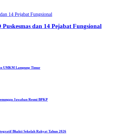
Puskesmas dan 14 Pejabat Fungsional
a dan UMKM Lampung Timur
 Menunggu Jawaban Resmi BPKP
egratif Bhakti Sekolah Rakyat Tahun 2026