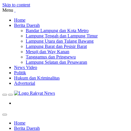
Skip to content
Menu
Home
Berita Daerah
Bandar Lampung dan Kota Metro
Lampung Tengah dan Lampung Timur
Lampung Utara dan Tulang Bawang
Lampung Barat dan Pesisir Barat
Mesuji dan Way Kanan
Tanggamus dan Pringsewu
Lampung Selatan dan Pesawaran
News Video
Politik
Hukum dan Kriminalitas
Advertorial
Home
Berita Daerah