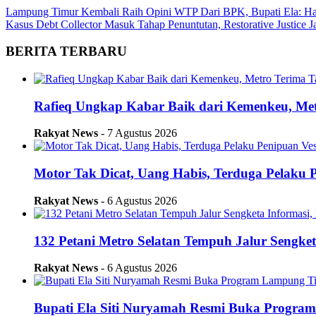
Lampung Timur Kembali Raih Opini WTP Dari BPK, Bupati Ela: Ha
Kasus Debt Collector Masuk Tahap Penuntutan, Restorative Justice J
BERITA TERBARU
Rafieq Ungkap Kabar Baik dari Kemenkeu, Me
Rakyat News
- 7 Agustus 2026
Motor Tak Dicat, Uang Habis, Terduga Pelaku P
Rakyat News
- 6 Agustus 2026
132 Petani Metro Selatan Tempuh Jalur Sengk
Rakyat News
- 6 Agustus 2026
Bupati Ela Siti Nuryamah Resmi Buka Progra