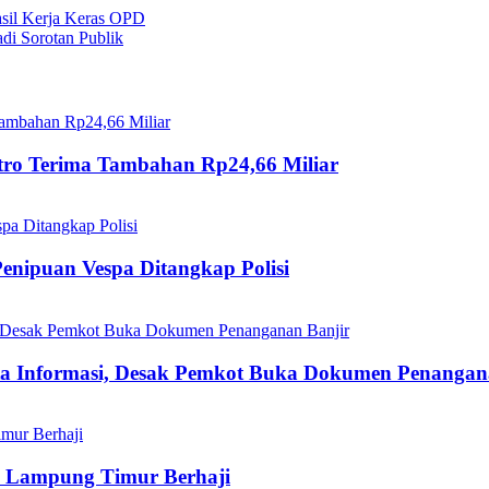
sil Kerja Keras OPD
adi Sorotan Publik
tro Terima Tambahan Rp24,66 Miliar
enipuan Vespa Ditangkap Polisi
eta Informasi, Desak Pemkot Buka Dokumen Penangan
m Lampung Timur Berhaji