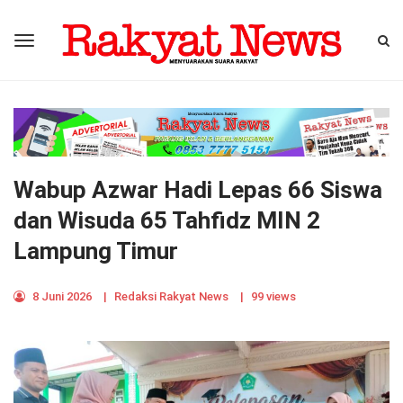
Wabup Azwar Hadi Lepas 66 Siswa
dan Wisuda 65 Tahfidz MIN 2
Lampung Timur
8 Juni 2026
|
Redaksi Rakyat News
|
99 views