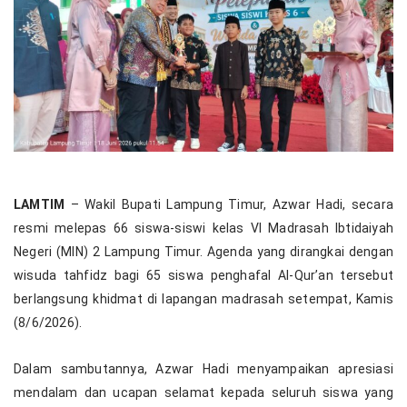
LAMTIM
– Wakil Bupati Lampung Timur, Azwar Hadi, secara
resmi melepas 66 siswa-siswi kelas VI Madrasah Ibtidaiyah
Negeri (MIN) 2 Lampung Timur. Agenda yang dirangkai dengan
wisuda tahfidz bagi 65 siswa penghafal Al-Qur’an tersebut
berlangsung khidmat di lapangan madrasah setempat, Kamis
(8/6/2026).
Dalam sambutannya, Azwar Hadi menyampaikan apresiasi
mendalam dan ucapan selamat kepada seluruh siswa yang