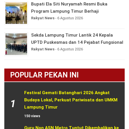
Bupati Ela Siti Nuryamah Resmi Buka
Program Lampung Timur Berhaji
Rakyat News
- 6 Agustus 2026
Sekda Lampung Timur Lantik 24 Kepala
UPTD Puskesmas dan 14 Pejabat Fungsional
Rakyat News
- 6 Agustus 2026
POPULAR PEKAN INI
Festival Gemati Batanghari 2026 Angkat 
Budaya Lokal, Perkuat Pariwisata dan UMKM 
1
Lampung Timur
150 views
Guru Non ASN Metro Tuntut Dikembalikan ke 