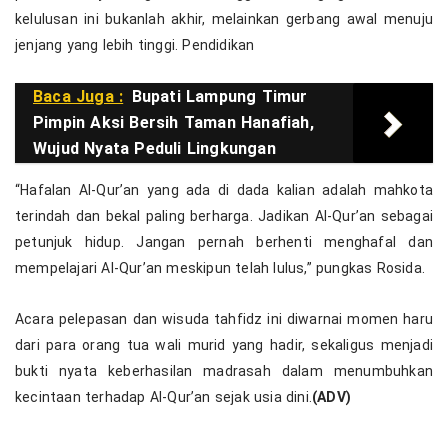
kelulusan ini bukanlah akhir, melainkan gerbang awal menuju
jenjang yang lebih tinggi. Pendidikan
Baca Juga :
Bupati Lampung Timur
Pimpin Aksi Bersih Taman Hanafiah,
Wujud Nyata Peduli Lingkungan
“Hafalan Al-Qur’an yang ada di dada kalian adalah mahkota
terindah dan bekal paling berharga. Jadikan Al-Qur’an sebagai
petunjuk hidup. Jangan pernah berhenti menghafal dan
mempelajari Al-Qur’an meskipun telah lulus,” pungkas Rosida.
Acara pelepasan dan wisuda tahfidz ini diwarnai momen haru
dari para orang tua wali murid yang hadir, sekaligus menjadi
bukti nyata keberhasilan madrasah dalam menumbuhkan
kecintaan terhadap Al-Qur’an sejak usia dini.
(ADV)