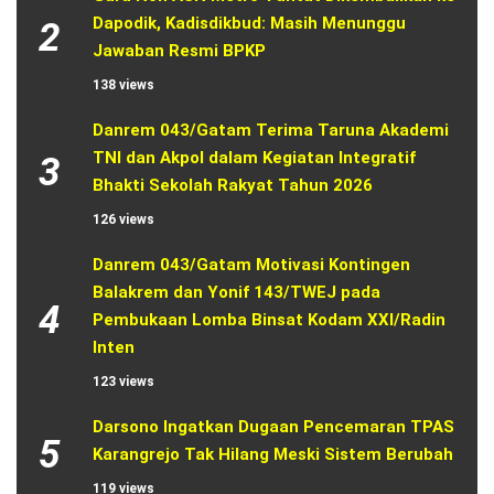
Dapodik, Kadisdikbud: Masih Menunggu 
2
Jawaban Resmi BPKP
138 views
Danrem 043/Gatam Terima Taruna Akademi 
TNI dan Akpol dalam Kegiatan Integratif 
3
Bhakti Sekolah Rakyat Tahun 2026
126 views
Danrem 043/Gatam Motivasi Kontingen 
Balakrem dan Yonif 143/TWEJ pada 
4
Pembukaan Lomba Binsat Kodam XXI/Radin 
Inten
123 views
Darsono Ingatkan Dugaan Pencemaran TPAS 
5
Karangrejo Tak Hilang Meski Sistem Berubah
119 views